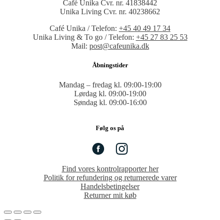
Café Unika Cvr. nr. 41838442
Unika Living Cvr. nr. 40238662
Café Unika / Telefon:
+45 40 49 17 34
Unika Living & To go / Telefon:
+45 27 83 25 53
Mail:
post@cafeunika.dk
Åbningstider
Mandag – fredag kl. 09:00-19:00
Lørdag kl. 09:00-19:00
Søndag kl. 09:00-16:00
Følg os på
Find vores kontrolrapporter her
Politik for refundering og returnerede varer
Handelsbetingelser
Returner mit køb