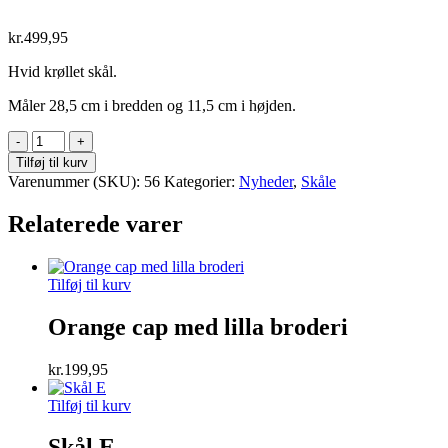
kr.
499,95
Hvid krøllet skål.
Måler 28,5 cm i bredden og 11,5 cm i højden.
Stor
krøllet
Tilføj til kurv
skål
Varenummer (SKU):
56
Kategorier:
Nyheder
,
Skåle
antal
Relaterede varer
Tilføj til kurv
Orange cap med lilla broderi
kr.
199,95
Tilføj til kurv
Skål E