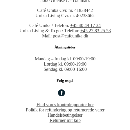
5000 Odense C · Danmark
Café Unika Cvr. nr. 41838442
Unika Living Cvr. nr. 40238662
Café Unika / Telefon:
+45 40 49 17 34
Unika Living & To go / Telefon:
+45 27 83 25 53
Mail:
post@cafeunika.dk
Åbningstider
Mandag – fredag kl. 09:00-19:00
Lørdag kl. 09:00-19:00
Søndag kl. 09:00-16:00
Følg os på
Find vores kontrolrapporter her
Politik for refundering og returnerede varer
Handelsbetingelser
Returner mit køb