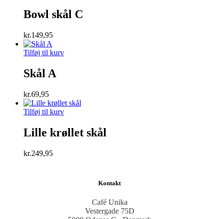
Bowl skål C
kr.
149,95
Tilføj til kurv
Skål A
kr.
69,95
Tilføj til kurv
Lille krøllet skål
kr.
249,95
Kontakt
Café Unika
Vestergade 75D