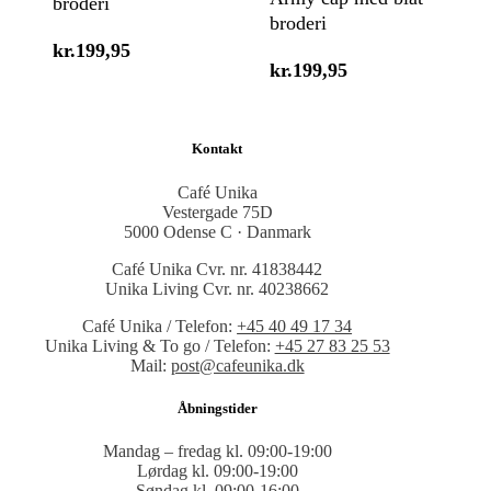
broderi
broderi
kr.
199,95
kr.
199,95
Kontakt
Café Unika
Vestergade 75D
5000 Odense C · Danmark
Café Unika Cvr. nr. 41838442
Unika Living Cvr. nr. 40238662
Café Unika / Telefon:
+45 40 49 17 34
Unika Living & To go / Telefon:
+45 27 83 25 53
Mail:
post@cafeunika.dk
Åbningstider
Mandag – fredag kl. 09:00-19:00
Lørdag kl. 09:00-19:00
Søndag kl. 09:00-16:00